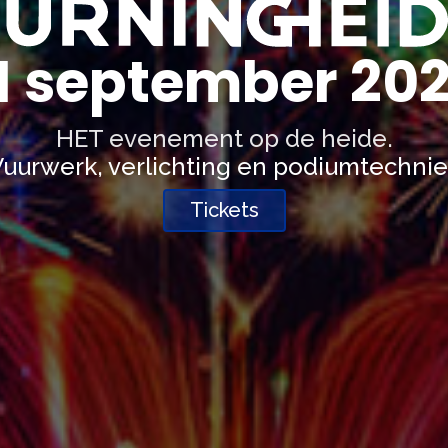
1 september 20
HET evenement op de heide.
uurwerk, verlichting en podiumtechni
Tickets